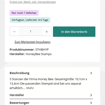
Preise inkl. MwSt. zzgl. Versandkosten
Nur noch 1 lieferbar
Verfügbar, Lieferzeit: 4-6 Tage
Produkt Anzahl: Gib den gewünschten Wert ein oder benutze die Schaltflächen um di
In den Warenkorb
Zum Merkzettel hinzufügen
Produktnummer:
STHBHYP
Hersteller:
HoneyBee Stamps
Beschreibung
5 Stanzen der Firma Honey Bee. Gesamtgröße: 10,1cm x
13,3cm Die passenden Stempel sind bei uns separat
erhältlich.…
Mehr
Hersteller
Bewertungen