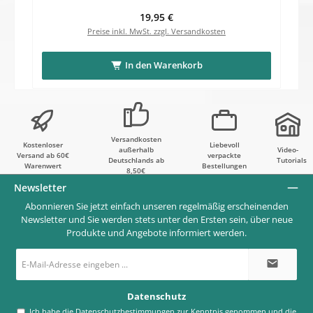
Regulärer Preis:
19,95 €
Preise inkl. MwSt. zzgl. Versandkosten
In den Warenkorb
Versandkosten
Kostenloser
Liebevoll
außerhalb
Video-
Versand ab 60€
verpackte
Deutschlands ab
Tutorials
Warenwert
Bestellungen
8,50€
Newsletter
Abonnieren Sie jetzt einfach unseren regelmäßig erscheinenden
Newsletter und Sie werden stets unter den Ersten sein, über neue
Produkte und Angebote informiert werden.
E-
Mail-
Adresse
*
Datenschutz
Ich habe die
Datenschutzbestimmungen
zur Kenntnis genommen und die