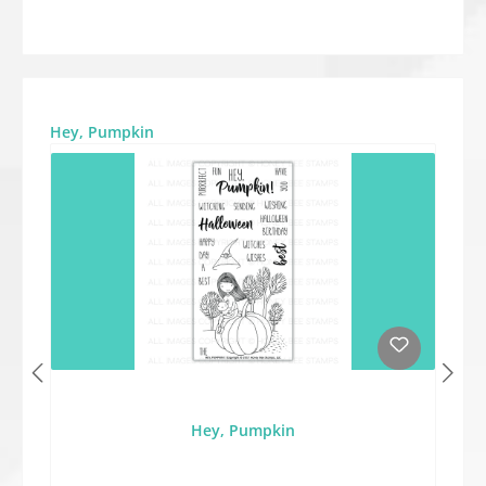
Produktgalerie überspringen
Hey, Pumpkin
Hey, Pumpkin