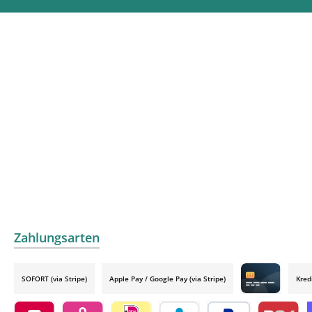
Zahlungsarten
SOFORT (via Stripe)
Apple Pay / Google Pay (via Stripe)
Kred
Credit card by