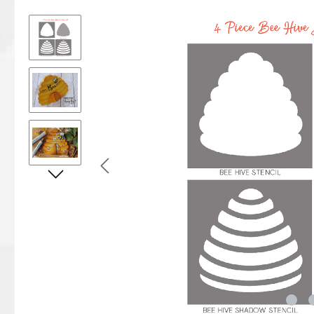
Bildergalerie überspringen