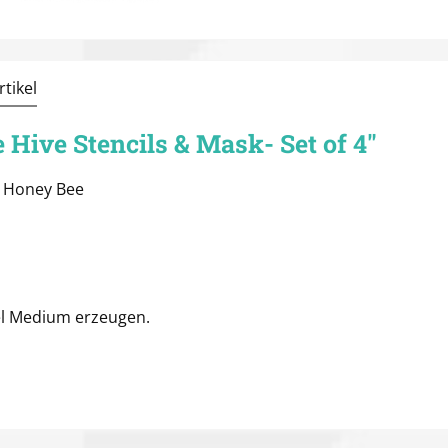
tikel
Hive Stencils & Mask- Set of 4"
 Honey Bee
el Medium erzeugen.