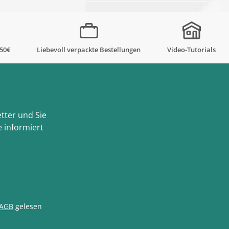
,50€
Liebevoll verpackte Bestellungen
Video-Tutorials
tter und Sie
 informiert
AGB
gelesen