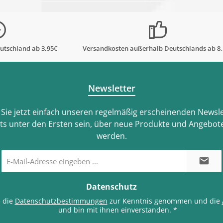
utschland ab 3,95€
Versandkosten außerhalb Deutschlands ab 8
Newsletter
Sie jetzt einfach unseren regelmäßig erscheinenden Newsle
ts unter den Ersten sein, über neue Produkte und Angebote
werden.
E-
Mail-
Adresse
*
Datenschutz
e die
Datenschutzbestimmungen
zur Kenntnis genommen und die
und bin mit ihnen einverstanden.
*