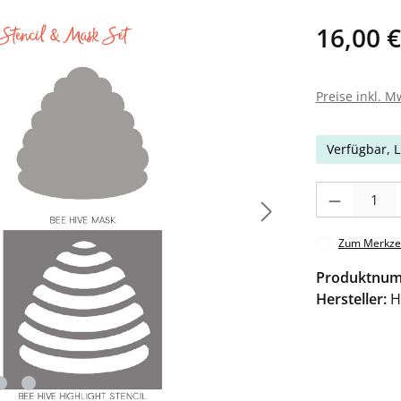
16,00 €
Preise inkl. M
Verfügbar, L
Produkt Anzahl: 
Zum Merkzet
Produktnu
Hersteller:
H