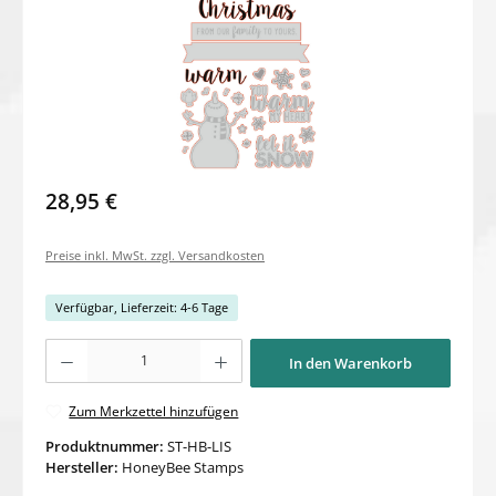
28,95 €
Preise inkl. MwSt. zzgl. Versandkosten
Verfügbar, Lieferzeit: 4-6 Tage
Produkt Anzahl: Gib den gewünschten Wert ein oder benutze die Schaltflächen um di
In den Warenkorb
Zum Merkzettel hinzufügen
Produktnummer:
ST-HB-LIS
Hersteller:
HoneyBee Stamps