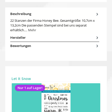
Beschreibung
22 Stanzen der Firma Honey Bee. Gesamtgröße: 10,7cm x
13,2cm Die passenden Stempel sind bei uns separat
erhältlich.…
Mehr
Hersteller
Bewertungen
Produktgalerie überspringen
Let It Snow
Nur 1 auf Lager!