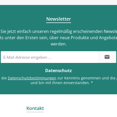
Newsletter
Sie jetzt einfach unseren regelmäßig erscheinenden Newsle
ts unter den Ersten sein, über neue Produkte und Angebote
werden.
E-
Mail-
Adresse
*
Datenschutz
e die
Datenschutzbestimmungen
zur Kenntnis genommen und die
und bin mit ihnen einverstanden.
*
Kontakt