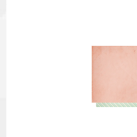
Bildergalerie überspringen