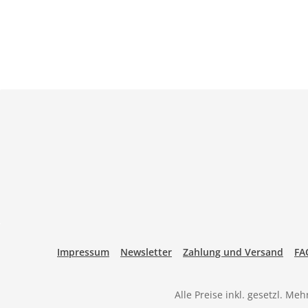
Impressum
Newsletter
Zahlung und Versand
FA
Alle Preise inkl. gesetzl. Me