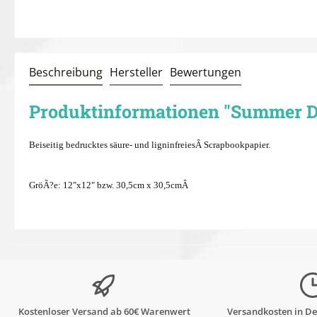
Beschreibung
Hersteller
Bewertungen
Produktinformationen "Summer D
Beiseitig bedrucktes säure- und ligninfreiesÂ
Scrapbookpapier
.
GröÃ?e: 12"x12" bzw. 30,5cm x 30,5cmÂ
Kostenloser Versand ab 60€ Warenwert
Versandkosten in De