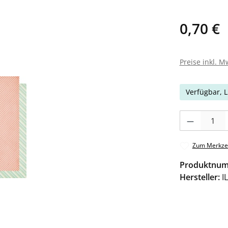
0,70 €
Preise inkl. M
Verfügbar, L
Produkt Anzahl: 
Zum Merkzet
Produktnu
Hersteller:
I