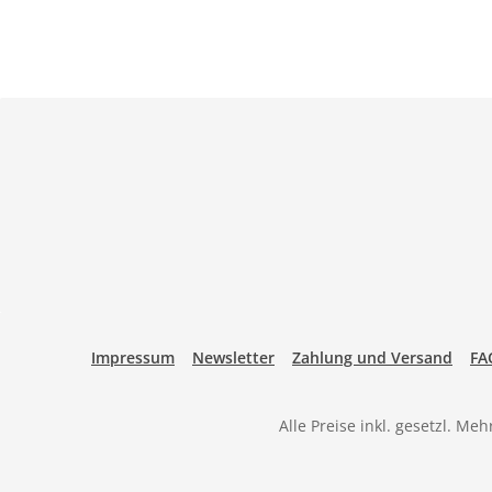
Impressum
Newsletter
Zahlung und Versand
FA
Alle Preise inkl. gesetzl. Me