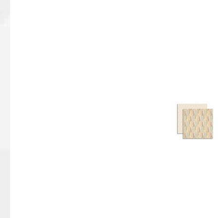
Bildergalerie überspringen