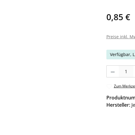
0,85 €
Preise inkl. M
Verfügbar, L
Produkt Anzahl: 
Zum Merkzet
Produktnu
Hersteller:
J