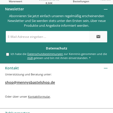
Warenwert
Bestellungen
8,50€
Newsletter
Abonnieren Sie jetzt einfach unseren regelmäßig erscheinenden
Newsletter und Sie werden stets unter den Ersten sein, über neue
Produkte und Angebote informiert werden.
E-
Mail-
Adresse
*
Datenschutz
Ich habe die
Datenschutzbestimmungen
zur Kenntnis genommen und die
AGB
gelesen und bin mit ihnen einverstanden.
*
Kontakt
Unterstützung und Beratung unter:
shop@mennysbastelshop.de
Oder über unser
Kontaktformular
.