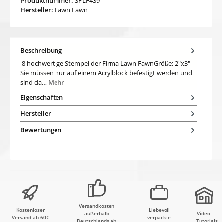
Produktnummer:
SPLF439
Hersteller:
Lawn Fawn
Beschreibung
8 hochwertige Stempel der Firma Lawn FawnGröße: 2"x3"
Sie müssen nur auf einem Acrylblock befestigt werden und
sind da…
Mehr
Eigenschaften
Hersteller
Bewertungen
Versandkosten
Kostenloser
Liebevoll
außerhalb
Video-
Versand ab 60€
verpackte
Deutschlands ab
Tutorials