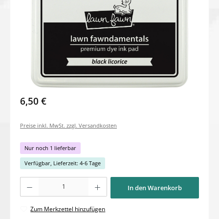
6,50 €
Preise inkl. MwSt. zzgl. Versandkosten
Nur noch 1 lieferbar
Verfügbar, Lieferzeit: 4-6 Tage
Produkt Anzahl: Gib den gewünschten Wert ein oder benutze die Schaltflächen um di
In den Warenkorb
Zum Merkzettel hinzufügen