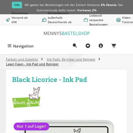
alt springen
Info
Wir geben bei Bestellungen mit der Zahlart Vorkasse
2% Skonto
. Der
Gutscheincode dafür lautet:
Vorkasse_2%
Kostenloser
Versandkosten
Liebevoll
Versand ab
außerhalb
Video-
verpackte
60€
Deutschlands ab
Tutoria
Bestellungen
Warenwert
8,50€
Navigation
0,00 €
Farben und Zubehör
Ink Pads, Re-Inker und Reiniger
Lawn Fawn - Ink Pad und Reiniger
Black Licorice - Ink Pad
Bildergalerie überspringen
Nur 1 auf Lager!