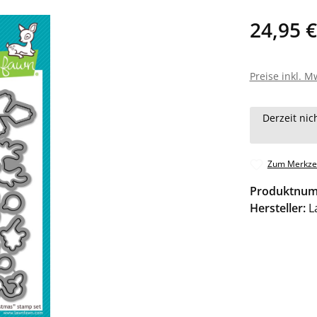
24,95 €
Preise inkl. M
Derzeit nic
Zum Merkzet
Produktnu
Hersteller:
L