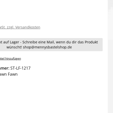
wSt. zzgl. Versandkosten
ht auf Lager - Schreibe eine Mail, wenn du dir das Produkt
wünscht! shop@mennysbastelshop.de
tel hinzufügen
mmer:
ST-LF-1217
awn Fawn