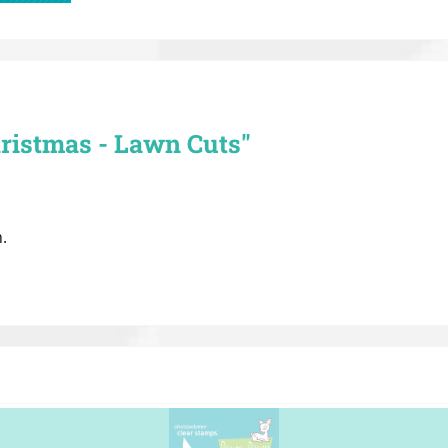
ristmas - Lawn Cuts"
.