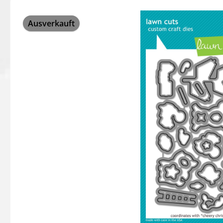
Bildergalerie überspringen
Ausverkauft