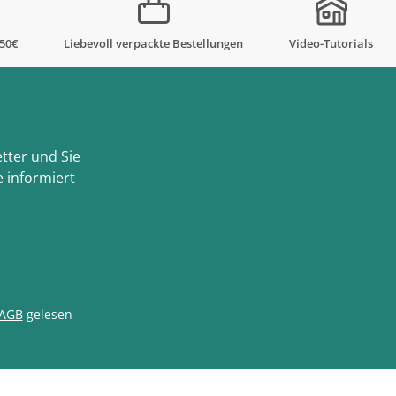
,50€
Liebevoll verpackte Bestellungen
Video-Tutorials
tter und Sie
 informiert
AGB
gelesen