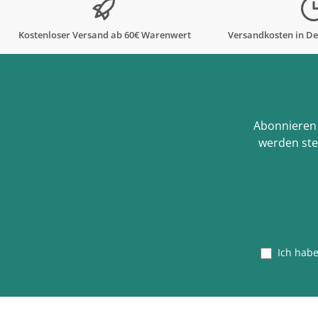
Kostenloser Versand ab 60€ Warenwert
Versandkosten in De
Abonnieren 
werden ste
Ich hab