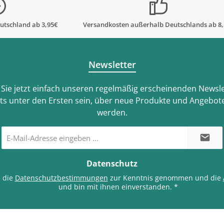
utschland ab 3,95€
Versandkosten außerhalb Deutschlands ab 8
Newsletter
Sie jetzt einfach unseren regelmäßig erscheinenden Newsle
ts unter den Ersten sein, über neue Produkte und Angebote
werden.
E-
Mail-
Adresse
*
Datenschutz
e die
Datenschutzbestimmungen
zur Kenntnis genommen und die
und bin mit ihnen einverstanden.
*