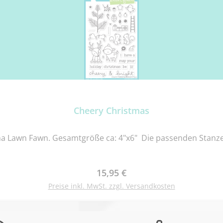
Cheery Christmas
a Lawn Fawn. Gesamtgröße ca: 4"x6" Die passenden Stanzen 
Regulärer Preis:
15,95 €
Preise inkl. MwSt. zzgl. Versandkosten