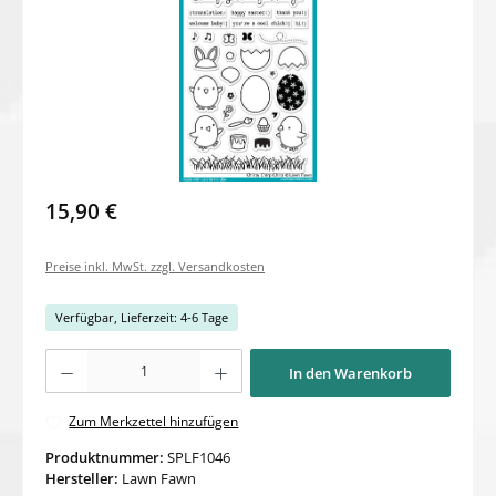
15,90 €
Preise inkl. MwSt. zzgl. Versandkosten
Verfügbar, Lieferzeit: 4-6 Tage
Produkt Anzahl: Gib den gewünschten Wert ein oder benutze die Schaltflächen um di
In den Warenkorb
Zum Merkzettel hinzufügen
Produktnummer:
SPLF1046
Hersteller:
Lawn Fawn