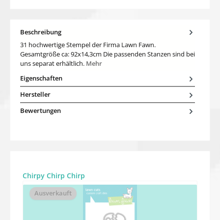
Beschreibung
31 hochwertige Stempel der Firma Lawn Fawn.
Gesamtgröße ca: 92x14,3cm Die passenden Stanzen sind bei
uns separat erhältlich.
Mehr
Eigenschaften
Hersteller
Bewertungen
Produktgalerie überspringen
Chirpy Chirp Chirp
Ausverkauft