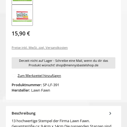
15,90 €
Preise inkl. MwSt. zzgl. Versandkosten
Derzeit nicht auf Lager - Schreibe eine Mail, wenn du dir das
Produkt wünscht! shop@mennysbastelshop.de
Zum Merkzettel hinzufügen
Produktnummer:
SP-LF-391
Hersteller:
Lawn Fawn
Beschreibung
13 hochwertige Stempel der Firma Lawn Fawn.
Gesamtgröße ca: 9,4cm x 14cm Die passenden Stanzen sind