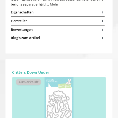
bei uns separat erhältli…
Mehr
Eigenschaften
Hersteller
Bewertungen
Blog's zum Artikel
Produktgalerie überspringen
Critters Down Under
Ausverkauft