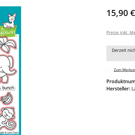
15,90 €
Preise inkl. M
Derzeit nic
Zum Merkzet
Produktnu
Hersteller:
L