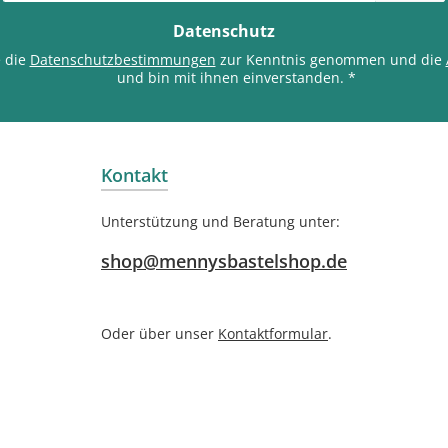
Adresse
*
Datenschutz
e die
Datenschutzbestimmungen
zur Kenntnis genommen und die
und bin mit ihnen einverstanden.
*
Kontakt
Unterstützung und Beratung unter:
shop@mennysbastelshop.de
Oder über unser
Kontaktformular
.