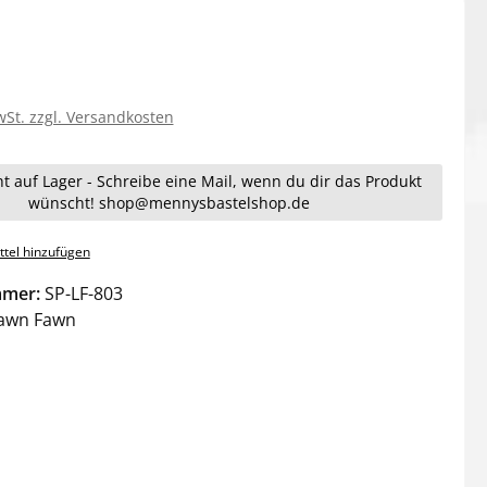
wSt. zzgl. Versandkosten
ht auf Lager - Schreibe eine Mail, wenn du dir das Produkt
wünscht! shop@mennysbastelshop.de
tel hinzufügen
mmer:
SP-LF-803
awn Fawn