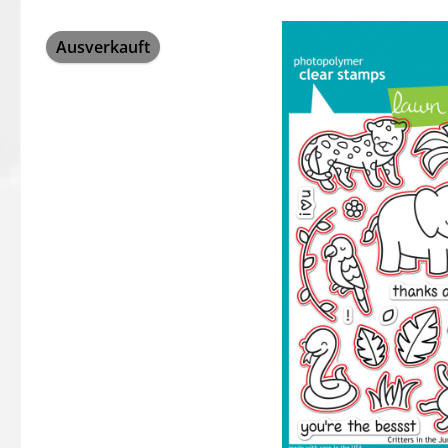
Bildergalerie überspringen
Ausverkauft