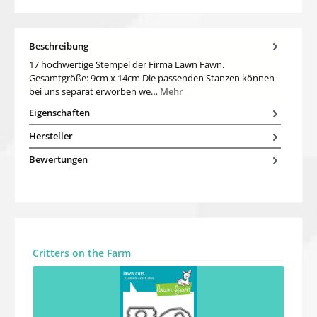
Beschreibung
17 hochwertige Stempel der Firma Lawn Fawn.
Gesamtgröße: 9cm x 14cm Die passenden Stanzen können
bei uns separat erworben we…
Mehr
Eigenschaften
Hersteller
Bewertungen
Produktgalerie überspringen
Critters on the Farm