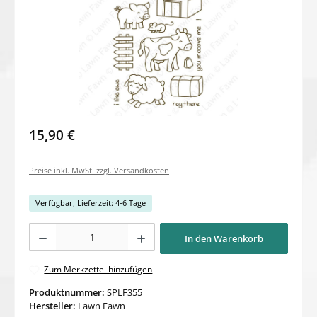
15,90 €
Preise inkl. MwSt. zzgl. Versandkosten
Verfügbar, Lieferzeit: 4-6 Tage
Produkt Anzahl: Gib den gewünschten Wert ein oder benutze die Schaltflächen um di
In den Warenkorb
Zum Merkzettel hinzufügen
Produktnummer:
SPLF355
Hersteller:
Lawn Fawn