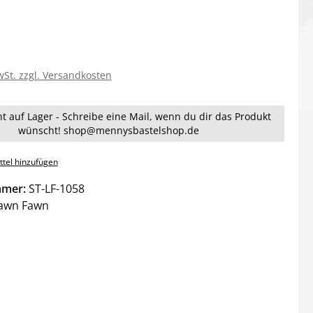
wSt. zzgl. Versandkosten
ht auf Lager - Schreibe eine Mail, wenn du dir das Produkt
wünscht! shop@mennysbastelshop.de
tel hinzufügen
mmer:
ST-LF-1058
awn Fawn