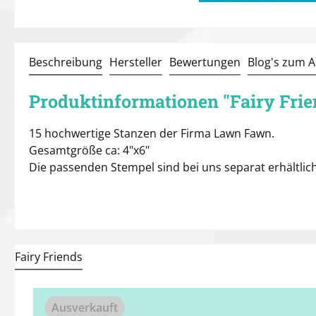
Beschreibung
Hersteller
Bewertungen
Blog's zum Ar
Produktinformationen "Fairy Frie
15 hochwertige Stanzen der Firma Lawn Fawn.
Gesamtgröße ca: 4"x6"
Die passenden Stempel sind bei uns separat erhältlich
Fairy Friends
Produktgalerie überspringen
Ausverkauft