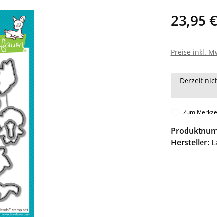
23,95 €
Preise inkl. M
Derzeit nic
Zum Merkzet
Produktnu
Hersteller:
L