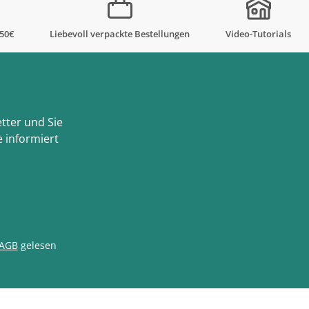
,50€
Liebevoll verpackte Bestellungen
Video-Tutorials
tter und Sie
 informiert
AGB
gelesen