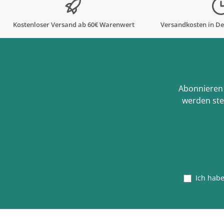
Kostenloser Versand ab 60€ Warenwert
Versandkosten in De
Abonnieren 
werden ste
Ich hab