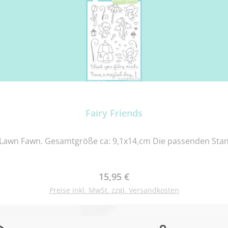
Fairy Friends
Lawn Fawn. Gesamtgröße ca: 9,1x14,cm Die passenden Stanze
Regulärer Preis:
15,95 €
Preise inkl. MwSt. zzgl. Versandkosten