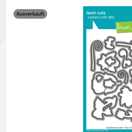
Bildergalerie überspringen
Ausverkauft