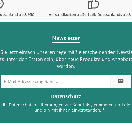
utschland ab 3,95€
Versandkosten außerhalb Deutschlands ab 8
Newsletter
Sie jetzt einfach unseren regelmäßig erscheinenden Newsle
ts unter den Ersten sein, über neue Produkte und Angebote
werden.
E-
Mail-
Adresse
*
Datenschutz
e die
Datenschutzbestimmungen
zur Kenntnis genommen und die
und bin mit ihnen einverstanden.
*