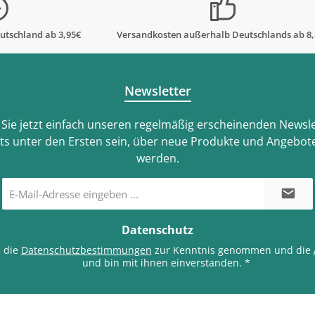
utschland ab 3,95€
Versandkosten außerhalb Deutschlands ab 8
Newsletter
Sie jetzt einfach unseren regelmäßig erscheinenden Newsle
ts unter den Ersten sein, über neue Produkte und Angebote
werden.
E-
Mail-
Adresse
*
Datenschutz
e die
Datenschutzbestimmungen
zur Kenntnis genommen und die
und bin mit ihnen einverstanden.
*