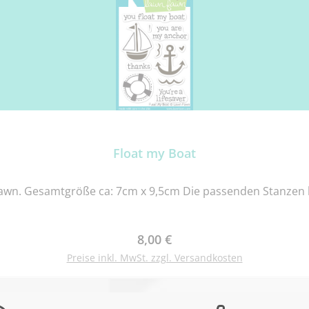
Float my Boat
awn. Gesamtgröße ca: 7cm x 9,5cm Die passenden Stanzen
Regulärer Preis:
8,00 €
Preise inkl. MwSt. zzgl. Versandkosten