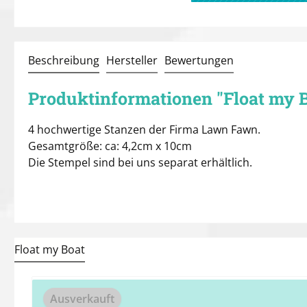
Beschreibung
Hersteller
Bewertungen
Produktinformationen "Float my B
4 hochwertige Stanzen der Firma Lawn Fawn.
Gesamtgröße: ca: 4,2cm x 10cm
Die Stempel sind bei uns separat erhältlich.
Float my Boat
Produktgalerie überspringen
Ausverkauft