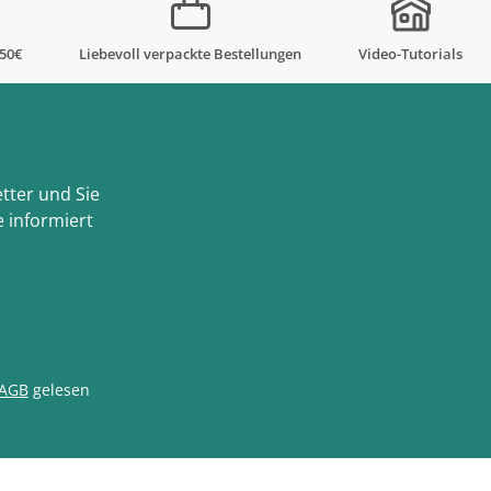
,50€
Liebevoll verpackte Bestellungen
Video-Tutorials
tter und Sie
 informiert
AGB
gelesen