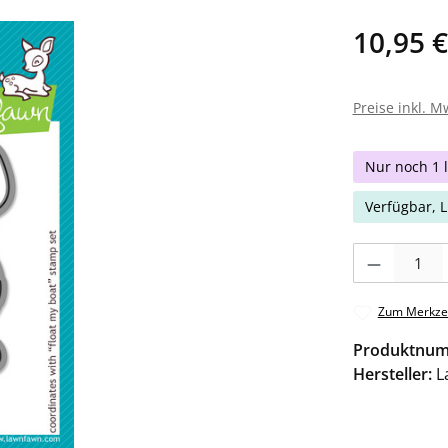
10,95 €
Preise inkl. M
Nur noch 1 l
Verfügbar, L
Produkt Anzahl: 
Zum Merkzet
Produktnu
Hersteller:
L