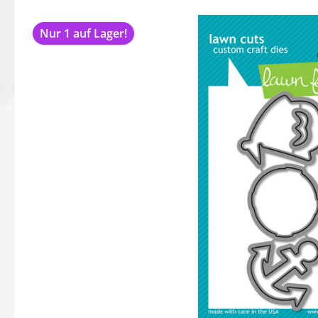
Bildergalerie überspringen
Nur 1 auf Lager!