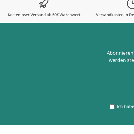
Kostenloser Versand ab 60€ Warenwert
Versandkosten in De
Abonnieren 
werden ste
Ich hab