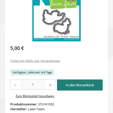
5,00 €
Preise inkl. MwSt. zzgl. Versandkosten
Verfügbar, Lieferzeit: 4-6 Tage
Produkt Anzahl: Gib den gewünschten Wert ein oder benutze die Schaltflächen um di
In den Warenkorb
Zum Merkzettel hinzufügen
Produktnummer:
STLFA1052
Hersteller:
Lawn Fawn