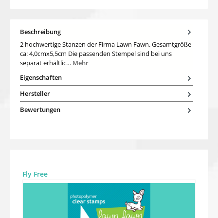
Beschreibung
2 hochwertige Stanzen der Firma Lawn Fawn. Gesamtgröße
ca: 4,0cmx5,5cm Die passenden Stempel sind bei uns
separat erhältlic…
Mehr
Eigenschaften
Hersteller
Bewertungen
Produktgalerie überspringen
Fly Free