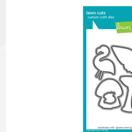
Bildergalerie überspringen