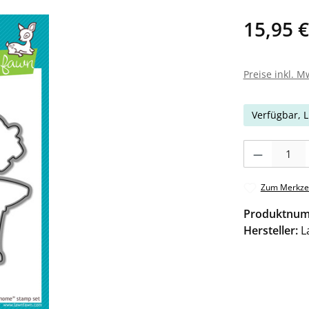
15,95 €
Preise inkl. M
Verfügbar, L
Produkt Anzahl: 
Zum Merkzet
Produktnu
Hersteller:
L