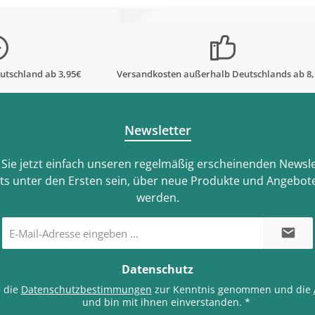
In den Warenkorb
utschland ab 3,95€
Versandkosten außerhalb Deutschlands ab 8
Newsletter
Sie jetzt einfach unseren regelmäßig erscheinenden Newsle
ts unter den Ersten sein, über neue Produkte und Angebote
werden.
E-
Mail-
Adresse
*
Datenschutz
e die
Datenschutzbestimmungen
zur Kenntnis genommen und die
und bin mit ihnen einverstanden.
*