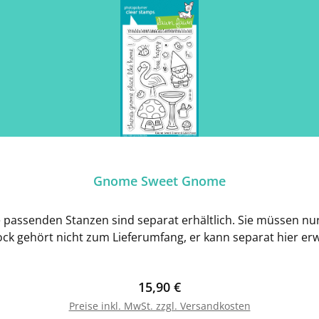
Gnome Sweet Gnome
 passenden Stanzen sind separat erhältlich. Sie müssen nur
block gehört nicht zum Lieferumfang, er kann separat hier 
Regulärer Preis:
15,90 €
Preise inkl. MwSt. zzgl. Versandkosten