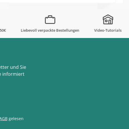
,50€
Liebevoll verpackte Bestellungen
Video-Tutorials
tter und Sie
 informiert
AGB
gelesen