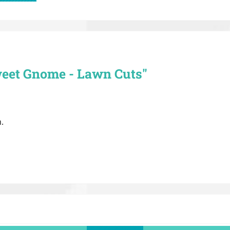
eet Gnome - Lawn Cuts"
.