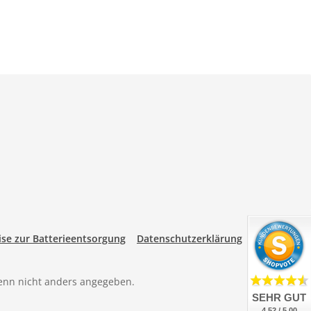
se zur Batterieentsorgung
Datenschutzerklärung
nn nicht anders angegeben.
SEHR GUT
4.52 / 5.00