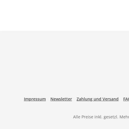
Impressum
Newsletter
Zahlung und Versand
FA
Alle Preise inkl. gesetzl. Me