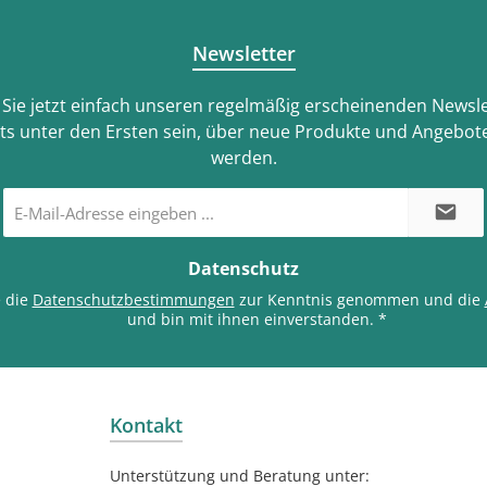
Newsletter
Sie jetzt einfach unseren regelmäßig erscheinenden Newsle
ts unter den Ersten sein, über neue Produkte und Angebote
werden.
E-
Mail-
Adresse
*
Datenschutz
e die
Datenschutzbestimmungen
zur Kenntnis genommen und die
und bin mit ihnen einverstanden.
*
Kontakt
Unterstützung und Beratung unter: