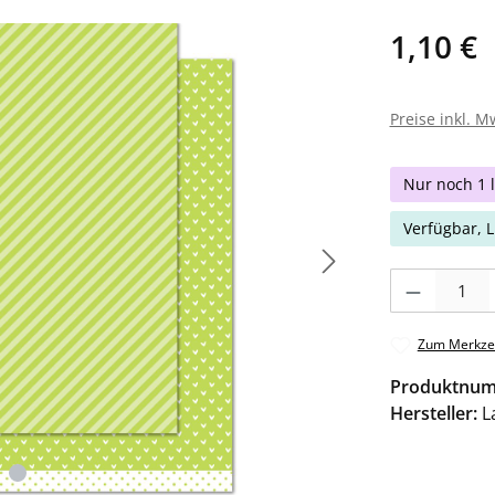
1,10 €
Preise inkl. M
Nur noch 1 l
Verfügbar, L
Produkt Anzahl: 
Zum Merkzet
Produktnu
Hersteller:
L