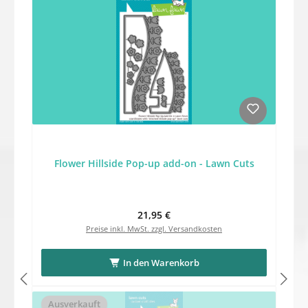
Flower Hillside Pop-up add-on - Lawn Cuts
Regulärer Preis:
21,95 €
Preise inkl. MwSt. zzgl. Versandkosten
In den Warenkorb
Ausverkauft