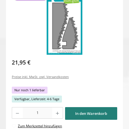
21,95 €
Preise inkl. MwSt. zzgl. Versandkosten
Nur noch 1 lieferbar
Verfügbar, Lieferzeit: 4-6 Tage
Produkt Anzahl: Gib den gewünschten Wert ein oder benutze die Schaltflächen um di
In den Warenkorb
Zum Merkzettel hinzufügen