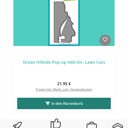
Ocean Hillside Pop-up Add-On- Lawn Cuts
Regulärer Preis:
21,95 €
Preise inkl. MwSt. zzgl. Versandkosten
In den Warenkorb