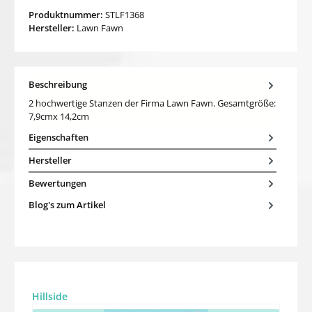
Produktnummer:
STLF1368
Hersteller:
Lawn Fawn
Beschreibung
2 hochwertige Stanzen der Firma Lawn Fawn. Gesamtgröße:
7,9cmx 14,2cm
Eigenschaften
Hersteller
Bewertungen
Blog's zum Artikel
Produktgalerie überspringen
Hillside