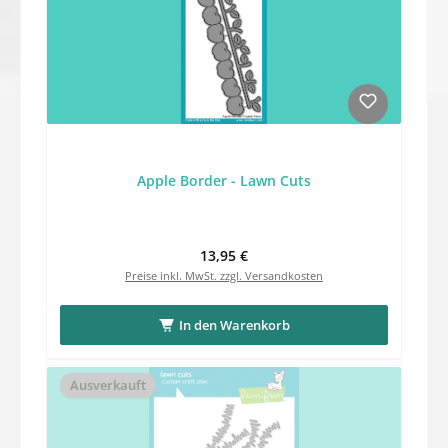
Apple Border - Lawn Cuts
Regulärer Preis:
13,95 €
Preise inkl. MwSt. zzgl. Versandkosten
In den Warenkorb
Ausverkauft