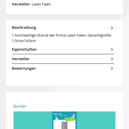
Hersteller:
Lawn Fawn
Beschreibung
1 hochwertige Stanze der Firma Lawn Fawn. Gesamtgröße:
1,5cmx14,9cm
Eigenschaften
Hersteller
Bewertungen
Produktgalerie überspringen
Border