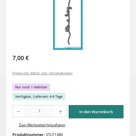
7,00 €
Preise inkl. MwSt. zzgl. Versandkosten
Nur noch 1 lieferbar
Verfügbar, Lieferzeit: 4-6 Tage
Produkt Anzahl: Gib den gewünschten Wert ein oder benutze die Schaltflächen um di
In den Warenkorb
Zum Merkzettel hinzufügen
Produktnummer:
STLF1380