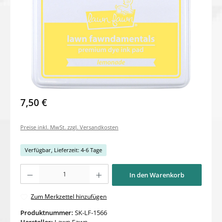
7,50 €
Preise inkl. MwSt. zzgl. Versandkosten
Verfügbar, Lieferzeit: 4-6 Tage
Produkt Anzahl: Gib den gewünschten Wert ein oder benutze die Schaltflächen um di
In den Warenkorb
Zum Merkzettel hinzufügen
Produktnummer:
SK-LF-1566
Hersteller:
Lawn Fawn