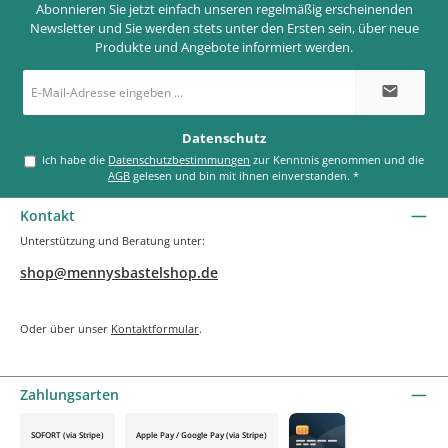
Abonnieren Sie jetzt einfach unseren regelmäßig erscheinenden
Newsletter und Sie werden stets unter den Ersten sein, über neue
Produkte und Angebote informiert werden.
E-
Mail-
Adresse
*
Datenschutz
Ich habe die
Datenschutzbestimmungen
zur Kenntnis genommen und die
AGB
gelesen und bin mit ihnen einverstanden.
*
Kontakt
Unterstützung und Beratung unter:
shop@mennysbastelshop.de
Oder über unser
Kontaktformular
.
Zahlungsarten
SOFORT (via Stripe)
Apple Pay / Google Pay (via Stripe)