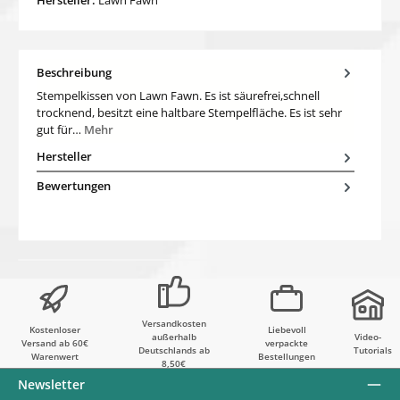
Beschreibung
Stempelkissen von Lawn Fawn. Es ist säurefrei,schnell
trocknend, besitzt eine haltbare Stempelfläche. Es ist sehr
gut für…
Mehr
Hersteller
Bewertungen
Versandkosten
Kostenloser
Liebevoll
außerhalb
Video-
Versand ab 60€
verpackte
Deutschlands ab
Tutorials
Warenwert
Bestellungen
8,50€
Newsletter