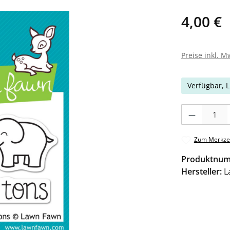
4,00 €
Preise inkl. M
Verfügbar, L
Produkt Anzahl: 
Zum Merkzet
Produktnu
Hersteller:
L