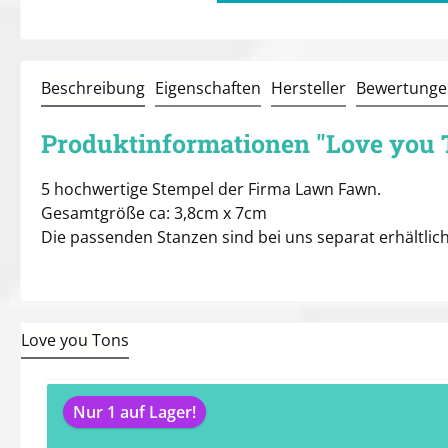
Beschreibung
Eigenschaften
Hersteller
Bewertunge
Produktinformationen "Love you 
5 hochwertige Stempel der Firma Lawn Fawn.
Gesamtgröße ca: 3,8cm x 7cm
Die passenden Stanzen sind bei uns separat erhältlich
Love you Tons
Produktgalerie überspringen
Nur 1 auf Lager!