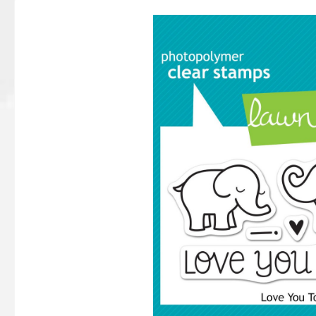
Bildergalerie überspringen