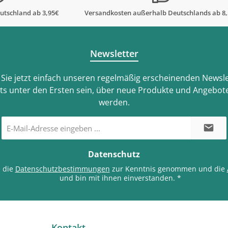
utschland ab 3,95€
Versandkosten außerhalb Deutschlands ab 8
Newsletter
Sie jetzt einfach unseren regelmäßig erscheinenden Newsle
ts unter den Ersten sein, über neue Produkte und Angebote
werden.
E-
Mail-
Adresse
*
Datenschutz
e die
Datenschutzbestimmungen
zur Kenntnis genommen und die
und bin mit ihnen einverstanden.
*
Kontakt