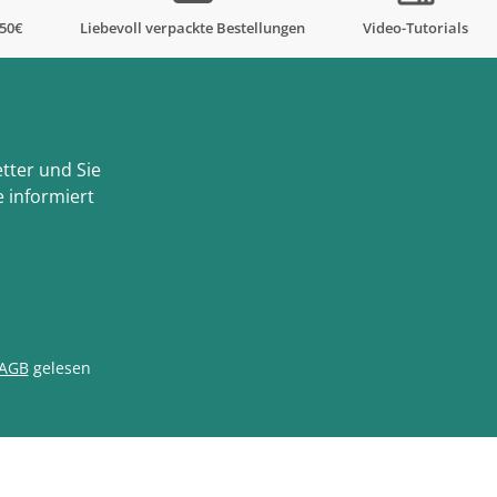
,50€
Liebevoll verpackte Bestellungen
Video-Tutorials
tter und Sie
 informiert
AGB
gelesen