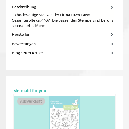
Beschreibung
19 hochwertige Stanzen der Firma Lawn Fawn.
Gesamtgröße ca: 4"x6" Die passenden Stempel sind bei uns
separat erh…
Mehr
Hersteller
Bewertungen
Blog's zum Artikel
Produktgalerie überspringen
Mermaid for you
Ausverkauft