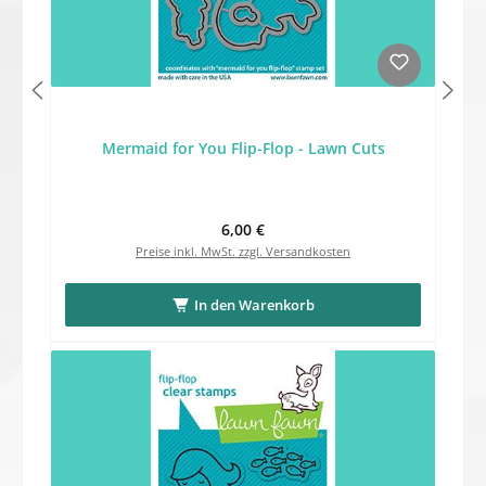
Mermaid for You Flip-Flop - Lawn Cuts
Regulärer Preis:
6,00 €
Preise inkl. MwSt. zzgl. Versandkosten
In den Warenkorb