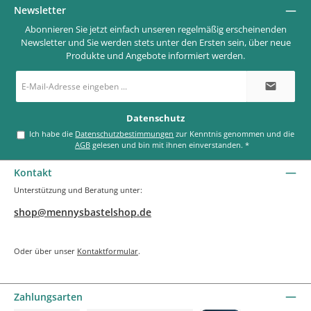
Newsletter
Abonnieren Sie jetzt einfach unseren regelmäßig erscheinenden
Newsletter und Sie werden stets unter den Ersten sein, über neue
Produkte und Angebote informiert werden.
E-
Mail-
Adresse
*
Datenschutz
Ich habe die
Datenschutzbestimmungen
zur Kenntnis genommen und die
AGB
gelesen und bin mit ihnen einverstanden.
*
Kontakt
Unterstützung und Beratung unter:
shop@mennysbastelshop.de
Oder über unser
Kontaktformular
.
Zahlungsarten