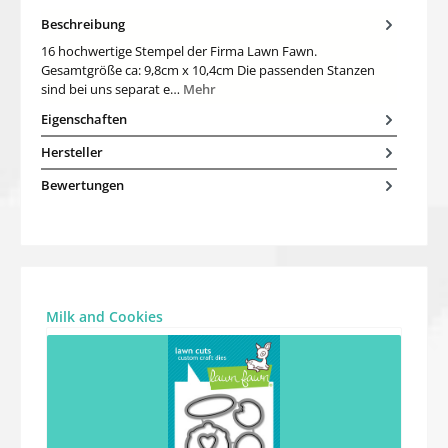
Beschreibung
16 hochwertige Stempel der Firma Lawn Fawn.
Gesamtgröße ca: 9,8cm x 10,4cm Die passenden Stanzen
sind bei uns separat e…
Mehr
Eigenschaften
Hersteller
Bewertungen
Produktgalerie überspringen
Milk and Cookies