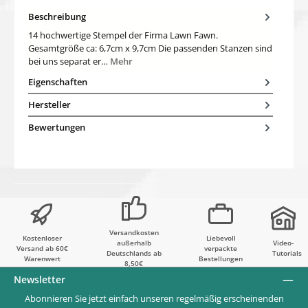
Beschreibung
14 hochwertige Stempel der Firma Lawn Fawn.
Gesamtgröße ca: 6,7cm x 9,7cm Die passenden Stanzen sind
bei uns separat er…
Mehr
Eigenschaften
Hersteller
Bewertungen
Versandkosten
Kostenloser
Liebevoll
außerhalb
Video-
Versand ab 60€
verpackte
Deutschlands ab
Tutorials
Warenwert
Bestellungen
8,50€
Newsletter
Abonnieren Sie jetzt einfach unseren regelmäßig erscheinenden