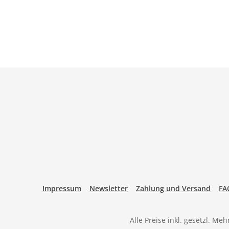
Impressum
Newsletter
Zahlung und Versand
FA
Alle Preise inkl. gesetzl. Me