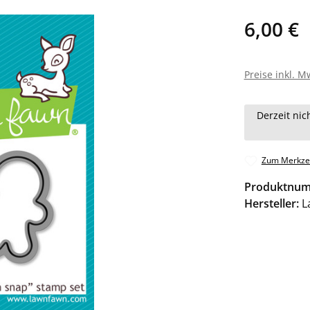
6,00 €
Preise inkl. M
Derzeit nic
Zum Merkzet
Produktnu
Hersteller:
L