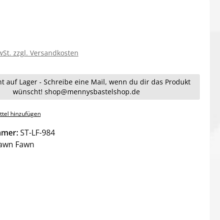
wSt. zzgl. Versandkosten
ht auf Lager - Schreibe eine Mail, wenn du dir das Produkt
wünscht! shop@mennysbastelshop.de
tel hinzufügen
mmer:
ST-LF-984
awn Fawn