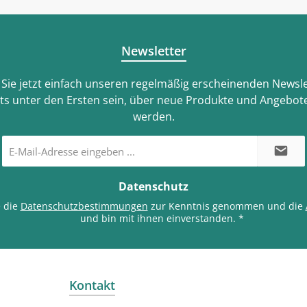
Newsletter
Sie jetzt einfach unseren regelmäßig erscheinenden Newsle
ts unter den Ersten sein, über neue Produkte und Angebote
werden.
E-
Mail-
Adresse
*
Datenschutz
e die
Datenschutzbestimmungen
zur Kenntnis genommen und die
und bin mit ihnen einverstanden.
*
Kontakt