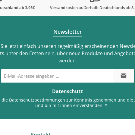
utschland ab 3,95€
Versandkosten außerhalb Deutschlands ab 8
Newsletter
Sie jetzt einfach unseren regelmäßig erscheinenden Newsle
ts unter den Ersten sein, über neue Produkte und Angebote
werden.
E-
Mail-
Adresse
*
Datenschutz
e die
Datenschutzbestimmungen
zur Kenntnis genommen und die
und bin mit ihnen einverstanden.
*
Kontakt