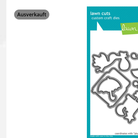
Bildergalerie überspringen
Ausverkauft