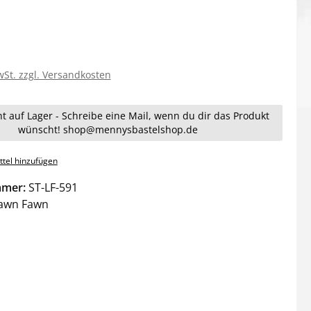
wSt. zzgl. Versandkosten
ht auf Lager - Schreibe eine Mail, wenn du dir das Produkt
wünscht! shop@mennysbastelshop.de
tel hinzufügen
mmer:
ST-LF-591
awn Fawn