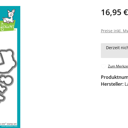
16,95 €
Preise inkl. M
Derzeit nic
Zum Merkzet
Produktnu
Hersteller:
L