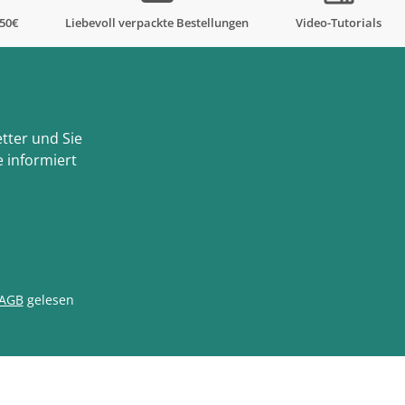
,50€
Liebevoll verpackte Bestellungen
Video-Tutorials
tter und Sie
 informiert
AGB
gelesen