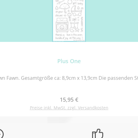
Plus One
n Fawn. Gesamtgröße ca: 8,9cm x 13,9cm Die passenden Sta
Regulärer Preis:
15,95 €
Preise inkl. MwSt. zzgl. Versandkosten