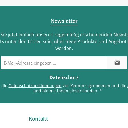
Newsletter
Sie jetzt einfach unseren regelmäßig erscheinenden Newsle
ts unter den Ersten sein, über neue Produkte und Angebote
werden.
E-
Mail-
Adresse
*
Datenschutz
e die
Datenschutzbestimmungen
zur Kenntnis genommen und die
und bin mit ihnen einverstanden.
*
Kontakt