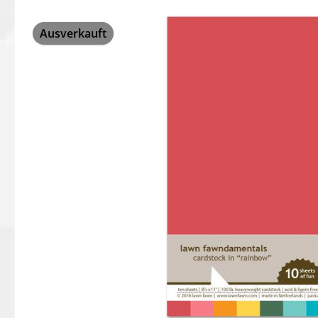
Bildergalerie überspringen
Ausverkauft