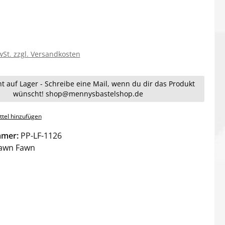
wSt. zzgl. Versandkosten
ht auf Lager - Schreibe eine Mail, wenn du dir das Produkt
wünscht! shop@mennysbastelshop.de
tel hinzufügen
mmer:
PP-LF-1126
awn Fawn