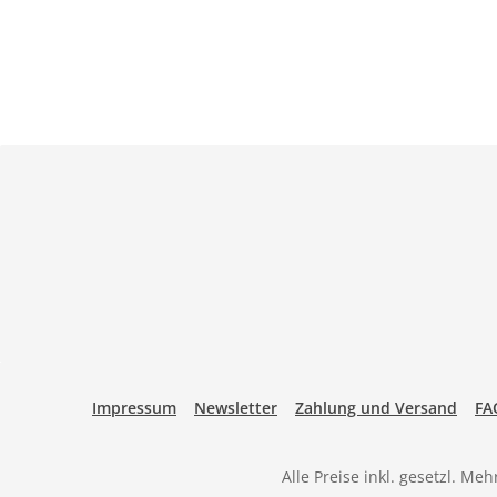
Impressum
Newsletter
Zahlung und Versand
FA
Alle Preise inkl. gesetzl. Me