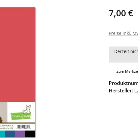
7,00 €
Preise inkl. M
Derzeit nic
Zum Merkzet
Produktnu
Hersteller:
L