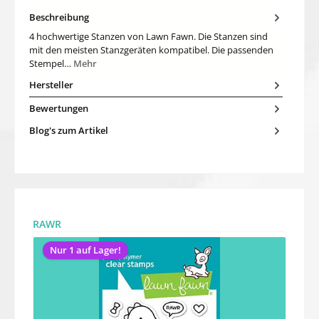
Beschreibung
4 hochwertige Stanzen von Lawn Fawn. Die Stanzen sind
mit den meisten Stanzgeräten kompatibel. Die passenden
Stempel…
Mehr
Hersteller
Bewertungen
Blog's zum Artikel
Produktgalerie überspringen
RAWR
Nur 1 auf Lager!