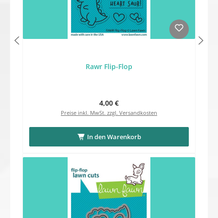
Rawr Flip-Flop
Regulärer Preis:
4,00 €
Preise inkl. MwSt. zzgl. Versandkosten
In den Warenkorb