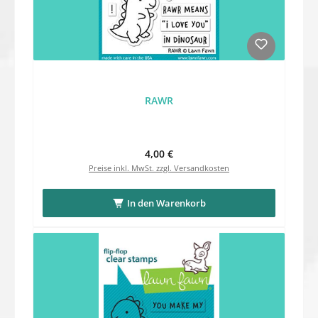
RAWR
Regulärer Preis:
4,00 €
Preise inkl. MwSt. zzgl. Versandkosten
In den Warenkorb