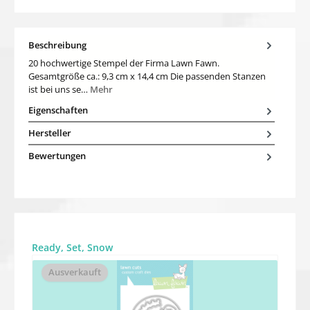
Beschreibung
20 hochwertige Stempel der Firma Lawn Fawn.
Gesamtgröße ca.: 9,3 cm x 14,4 cm Die passenden Stanzen
ist bei uns se…
Mehr
Eigenschaften
Hersteller
Bewertungen
Produktgalerie überspringen
Ready, Set, Snow
Ausverkauft