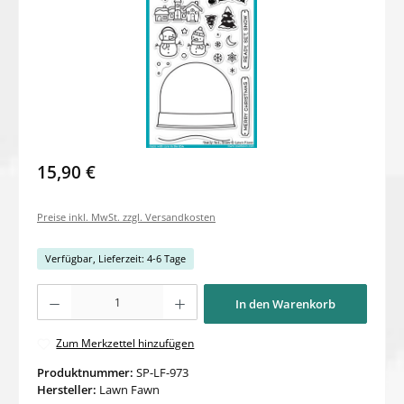
15,90 €
Preise inkl. MwSt. zzgl. Versandkosten
Verfügbar, Lieferzeit: 4-6 Tage
Produkt Anzahl: Gib den gewünschten Wert ein oder benutze die Schaltflächen um di
In den Warenkorb
Zum Merkzettel hinzufügen
Produktnummer:
SP-LF-973
Hersteller:
Lawn Fawn