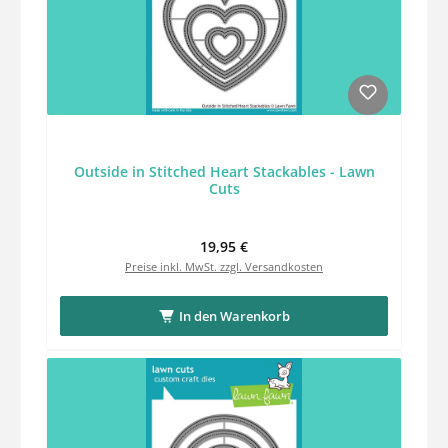
Outside in Stitched Heart Stackables - Lawn
Cuts
Regulärer Preis:
19,95 €
Preise inkl. MwSt. zzgl. Versandkosten
In den Warenkorb