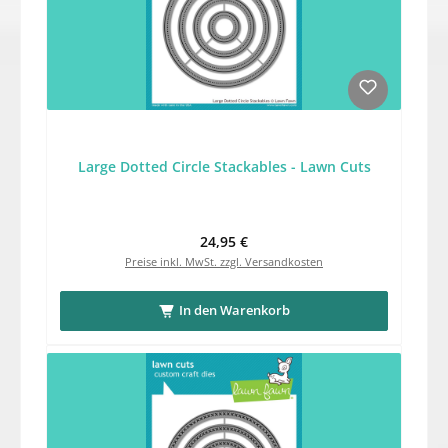
Large Dotted Circle Stackables - Lawn Cuts
Regulärer Preis:
24,95 €
Preise inkl. MwSt. zzgl. Versandkosten
In den Warenkorb