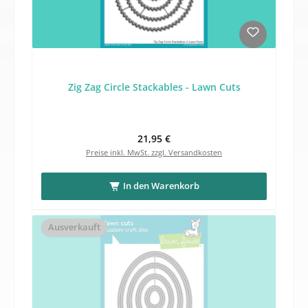
Zig Zag Circle Stackables - Lawn Cuts
Regulärer Preis:
21,95 €
Preise inkl. MwSt. zzgl. Versandkosten
In den Warenkorb
Ausverkauft