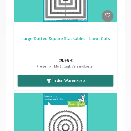
Large Dotted Square Stackables - Lawn Cuts
Regulärer Preis:
29,95 €
Preise inkl. MwSt. zzgl. Versandkosten
In den Warenkorb