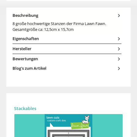
Beschreibung
8 große hochwertige Stanzen der Firma Lawn Fawn.
Gesamtgröße ca: 12,5cm x 15,7cm
Eigenschaften
Hersteller
Bewertungen
Blog's zum Artikel
Produktgalerie überspringen
Stackables