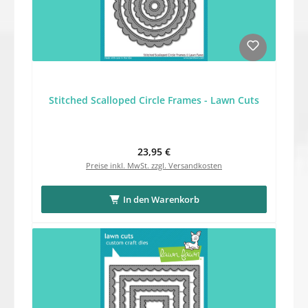
Stitched Scalloped Circle Frames - Lawn Cuts
Regulärer Preis:
23,95 €
Preise inkl. MwSt. zzgl. Versandkosten
In den Warenkorb