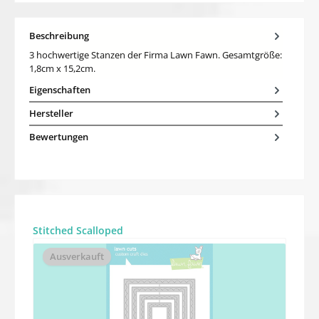
Beschreibung
3 hochwertige Stanzen der Firma Lawn Fawn. Gesamtgröße:
1,8cm x 15,2cm.
Eigenschaften
Hersteller
Bewertungen
Produktgalerie überspringen
Stitched Scalloped
Ausverkauft