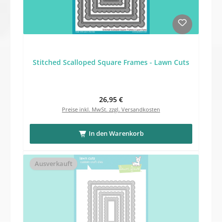
Stitched Scalloped Square Frames - Lawn Cuts
Regulärer Preis:
26,95 €
Preise inkl. MwSt. zzgl. Versandkosten
In den Warenkorb
Ausverkauft