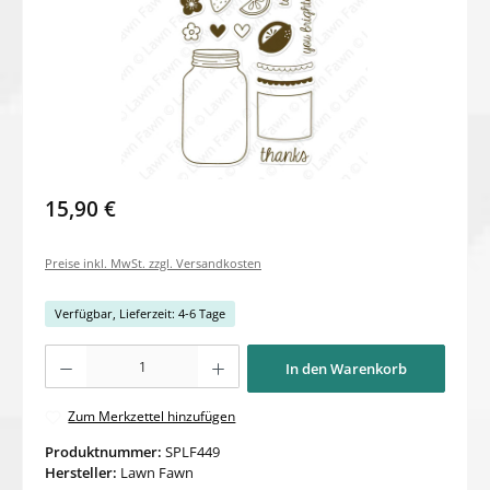
15,90 €
Preise inkl. MwSt. zzgl. Versandkosten
Verfügbar, Lieferzeit: 4-6 Tage
Produkt Anzahl: Gib den gewünschten Wert ein oder benutze die Schaltflächen um di
In den Warenkorb
Zum Merkzettel hinzufügen
Produktnummer:
SPLF449
Hersteller:
Lawn Fawn