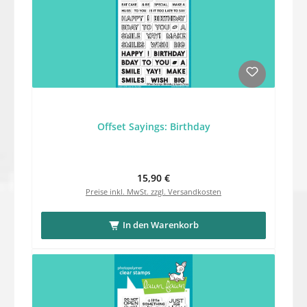
Offset Sayings: Birthday
Regulärer Preis:
15,90 €
Preise inkl. MwSt. zzgl. Versandkosten
In den Warenkorb