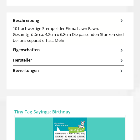
Beschreibung
10 hochwertige Stempel der Firma Lawn Fawn.
Gesamtgröße ca: 4,2cm x 6,8cm Die passenden Stanzen sind
bei uns separat erhä…
Mehr
Eigenschaften
Hersteller
Bewertungen
Produktgalerie überspringen
Tiny Tag Sayings: Birthday