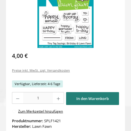
4,00 €
Preise inkl. MwSt. zzgl. Versandkosten
Verfügbar, Lieferzeit: 4-6 Tage
Produkt Anzahl: Gib den gewünschten Wert ein oder benutze die Schaltflächen um di
In den Warenkorb
Zum Merkzettel hinzufügen
Produktnummer:
SPLF1421
Hersteller:
Lawn Fawn