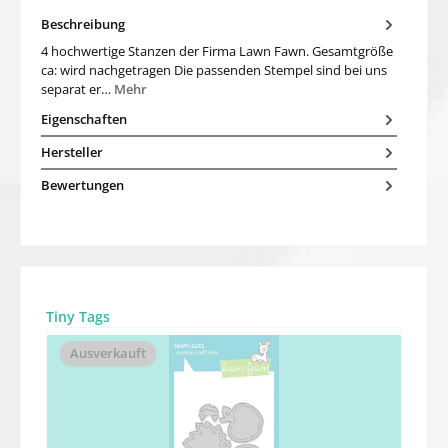
Beschreibung
4 hochwertige Stanzen der Firma Lawn Fawn. Gesamtgröße
ca: wird nachgetragen Die passenden Stempel sind bei uns
separat er…
Mehr
Eigenschaften
Hersteller
Bewertungen
Produktgalerie überspringen
Tiny Tags
Ausverkauft