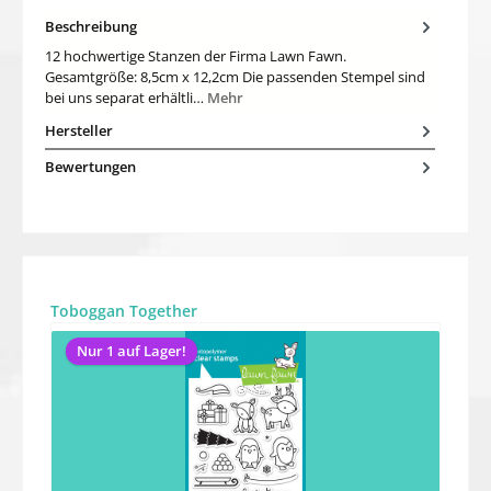
Beschreibung
12 hochwertige Stanzen der Firma Lawn Fawn.
Gesamtgröße: 8,5cm x 12,2cm Die passenden Stempel sind
bei uns separat erhältli…
Mehr
Hersteller
Bewertungen
Produktgalerie überspringen
Toboggan Together
Nur 1 auf Lager!