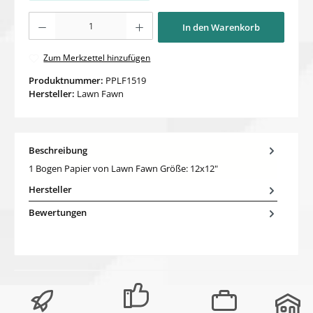
Produkt Anzahl: Gib den gewünschten Wert ein oder benutze die Schaltflächen um di
In den Warenkorb
Zum Merkzettel hinzufügen
Produktnummer:
PPLF1519
Hersteller:
Lawn Fawn
Beschreibung
1 Bogen Papier von Lawn Fawn Größe: 12x12"
Hersteller
Bewertungen