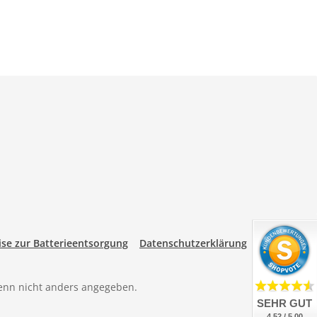
se zur Batterieentsorgung
Datenschutzerklärung
nn nicht anders angegeben.
SEHR GUT
4.52 / 5.00