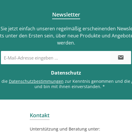
Newsletter
Sie jetzt einfach unseren regelmäßig erscheinenden Newsle
ts unter den Ersten sein, über neue Produkte und Angebote
werden.
E-
Mail-
Adresse
*
Datenschutz
e die
Datenschutzbestimmungen
zur Kenntnis genommen und die
und bin mit ihnen einverstanden.
*
Kontakt
Unterstützung und Beratung unter: