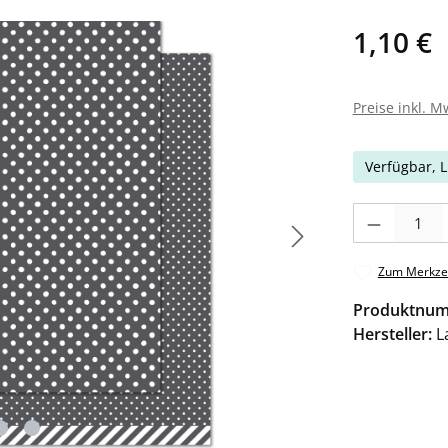
1,10 €
Preise inkl. M
Verfügbar, L
Produkt Anzahl: 
Zum Merkzet
Produktnu
Hersteller:
L