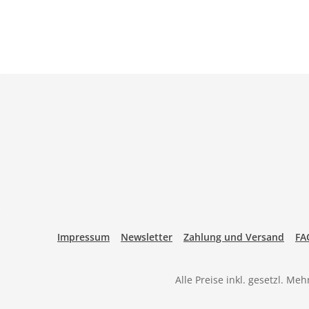
Impressum
Newsletter
Zahlung und Versand
FA
Alle Preise inkl. gesetzl. Me