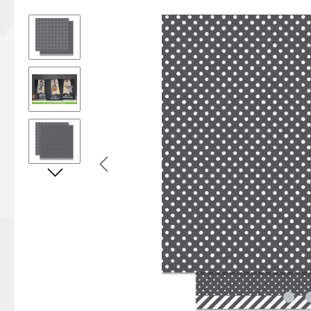
Bildergalerie überspringen