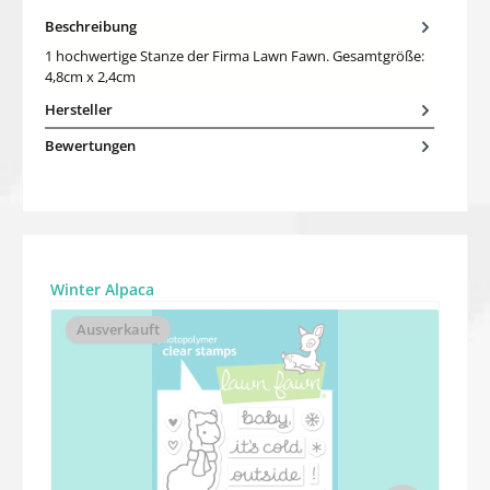
Beschreibung
1 hochwertige Stanze der Firma Lawn Fawn. Gesamtgröße:
4,8cm x 2,4cm
Hersteller
Bewertungen
Produktgalerie überspringen
Winter Alpaca
Ausverkauft