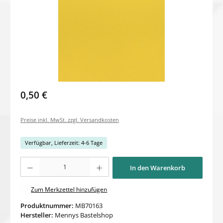
0,50 €
Preise inkl. MwSt. zzgl. Versandkosten
Verfügbar, Lieferzeit: 4-6 Tage
Produkt Anzahl: Gib den gewünschten Wert ein oder benutze die Schaltflächen um di
In den Warenkorb
Zum Merkzettel hinzufügen
Produktnummer:
MB70163
Hersteller:
Mennys Bastelshop