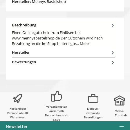
Hersteller:
Mennys Bastelshop
Beschreibung
Einen Onlinegutschein zum Einlösen bei
www.mennysbastelshop.de Der Gutschein wird nach
Bezahlung an die im Shop hinterlegte…
Mehr
Hersteller
Bewertungen
Versandkosten
Kostenloser
Liebevoll
außerhalb
Video-
Versand ab 60€
verpackte
Deutschlands ab
Tutorials
Warenwert
Bestellungen
8,50€
Newsletter