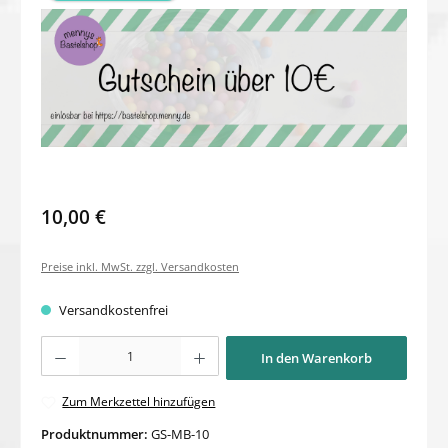
10,00 €
Preise inkl. MwSt. zzgl. Versandkosten
Versandkostenfrei
Produkt Anzahl: Gib den gewünschten Wert ein oder benutze die Schaltflächen um di
In den Warenkorb
Zum Merkzettel hinzufügen
Produktnummer:
GS-MB-10