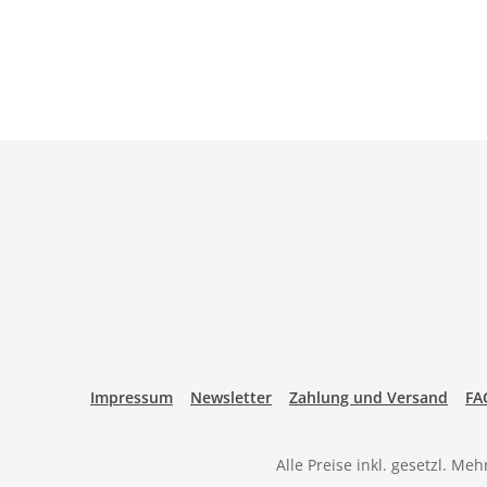
Impressum
Newsletter
Zahlung und Versand
FA
Alle Preise inkl. gesetzl. Me