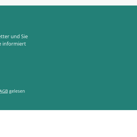
tter und Sie
 informiert
AGB
gelesen