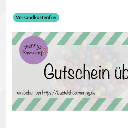
Bildergalerie überspringen
Versandkostenfrei