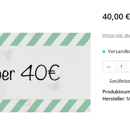
40,00 €
Preise inkl. M
Versandko
Produkt Anzahl: 
Zum Merkzet
Produktnu
Hersteller:
M