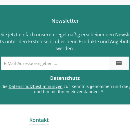
Newsletter
Sie jetzt einfach unseren regelmäßig erscheinenden Newsle
ts unter den Ersten sein, über neue Produkte und Angebote
werden.
E-
Mail-
Adresse
*
Datenschutz
e die
Datenschutzbestimmungen
zur Kenntnis genommen und die
und bin mit ihnen einverstanden.
*
Kontakt