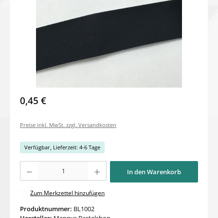
0,45 €
Preise inkl. MwSt. zzgl. Versandkosten
Verfügbar, Lieferzeit: 4-6 Tage
Produkt Anzahl: Gib den gewünschten Wert ein oder benutze die Schaltflächen um di
In den Warenkorb
Zum Merkzettel hinzufügen
Produktnummer:
BL1002
Hersteller:
Mennys Bastelshop