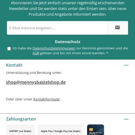
Abonnieren Sie jetzt einfach unseren regelmäßig erscheinenden
Newsletter und Sie werden stets unter den Ersten sein, über neue
Produkte und Angebote informiert werden.
E-
Mail-
Adresse
*
Datenschutz
Ich habe die
Datenschutzbestimmungen
zur Kenntnis genommen und die
AGB
gelesen und bin mit ihnen einverstanden.
*
Kontakt
Unterstützung und Beratung unter:
shop@mennysbastelshop.de
Oder über unser
Kontaktformular
.
Zahlungsarten
SOFORT (via Stripe)
Apple Pay / Google Pay (via Stripe)