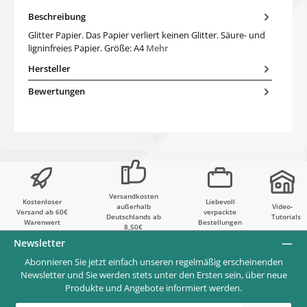
Beschreibung
Glitter Papier. Das Papier verliert keinen Glitter. Säure- und
ligninfreies Papier. Größe: A4
Mehr
Hersteller
Bewertungen
Versandkosten
Kostenloser
Liebevoll
außerhalb
Video-
Versand ab 60€
verpackte
Deutschlands ab
Tutorials
Warenwert
Bestellungen
8,50€
Newsletter
Abonnieren Sie jetzt einfach unseren regelmäßig erscheinenden
Newsletter und Sie werden stets unter den Ersten sein, über neue
Produkte und Angebote informiert werden.