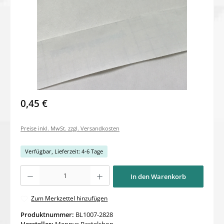
0,45 €
Preise inkl. MwSt. zzgl. Versandkosten
Verfügbar, Lieferzeit: 4-6 Tage
Produkt Anzahl: Gib den gewünschten Wert ein oder benutze die Schaltflächen um di
In den Warenkorb
Zum Merkzettel hinzufügen
Produktnummer:
BL1007-2828
Hersteller:
Mennys Bastelshop