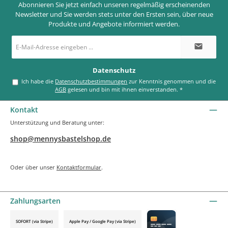
Abonnieren Sie jetzt einfach unseren regelmäßig erscheinenden
Newsletter und Sie werden stets unter den Ersten sein, über neue
Produkte und Angebote informiert werden.
E-
Mail-
Adresse
*
Datenschutz
Ich habe die
Datenschutzbestimmungen
zur Kenntnis genommen und die
AGB
gelesen und bin mit ihnen einverstanden.
*
Kontakt
Unterstützung und Beratung unter:
shop@mennysbastelshop.de
Oder über unser
Kontaktformular
.
Zahlungsarten
SOFORT (via Stripe)
Apple Pay / Google Pay (via Stripe)