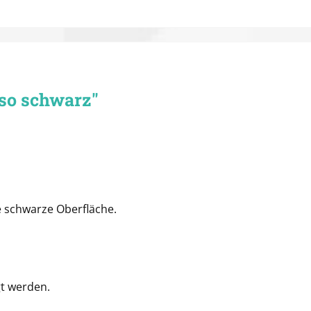
so schwarz"
e schwarze Oberfläche.
t werden.