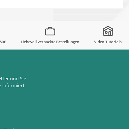
,50€
Liebevoll verpackte Bestellungen
Video-Tutorials
tter und Sie
 informiert