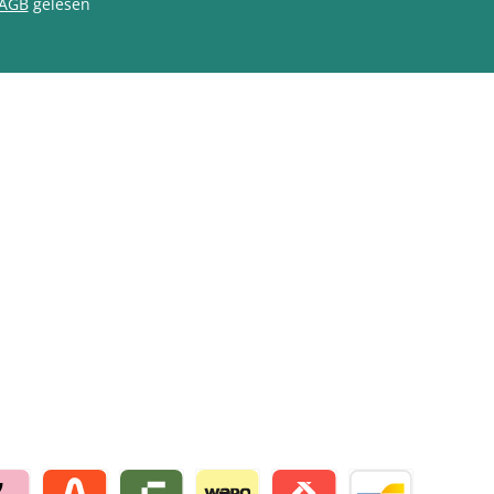
AGB
gelesen