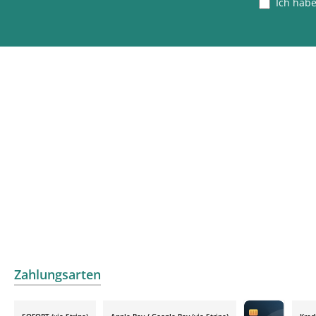
Ich hab
Zahlungsarten
SOFORT (via Stripe)
Apple Pay / Google Pay (via Stripe)
Kred