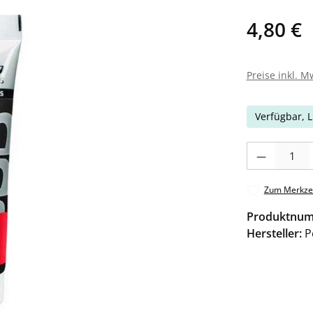
4,80 €
Preise inkl. M
Verfügbar, L
Produkt Anzahl: 
Zum Merkzet
Produktnu
Hersteller:
P