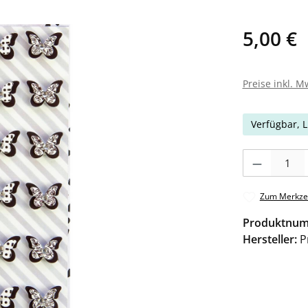
5,00 €
Preise inkl. M
Verfügbar, L
Produkt Anzahl: 
Zum Merkzet
Produktnu
Hersteller:
P