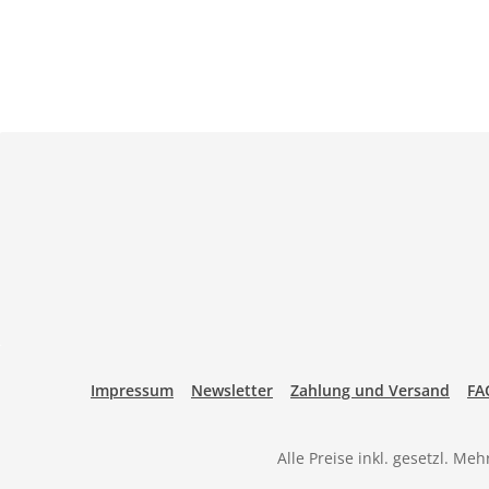
Impressum
Newsletter
Zahlung und Versand
FA
Alle Preise inkl. gesetzl. Me