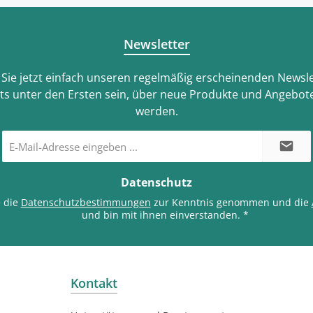
Newsletter
Sie jetzt einfach unseren regelmäßig erscheinenden Newsle
ts unter den Ersten sein, über neue Produkte und Angebote
werden.
E-
Mail-
Adresse
*
Datenschutz
e die
Datenschutzbestimmungen
zur Kenntnis genommen und die
und bin mit ihnen einverstanden.
*
Kontakt