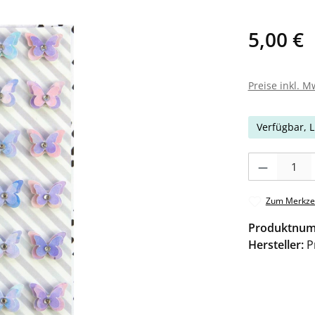
5,00 €
Preise inkl. M
Verfügbar, L
Produkt Anzahl: 
Zum Merkzet
Produktnu
Hersteller:
P