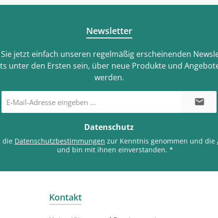
Newsletter
Sie jetzt einfach unseren regelmäßig erscheinenden Newsle
ts unter den Ersten sein, über neue Produkte und Angebote
werden.
E-
Mail-
Adresse
*
Datenschutz
e die
Datenschutzbestimmungen
zur Kenntnis genommen und die
und bin mit ihnen einverstanden.
*
Kontakt