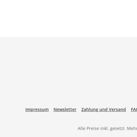
Impressum
Newsletter
Zahlung und Versand
FA
Alle Preise inkl. gesetzl. Me