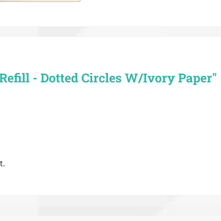
fill - Dotted Circles W/Ivory Paper"
t.