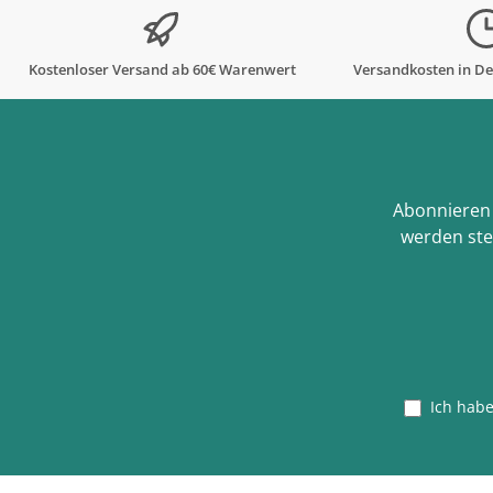
Kostenloser Versand ab 60€ Warenwert
Versandkosten in De
Abonnieren 
werden ste
Ich hab