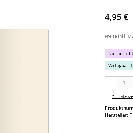
4,95 €
Preise inkl. M
Nur noch 1 l
Verfügbar, L
Produkt Anzahl: 
Zum Merkzet
Produktnu
Hersteller:
P