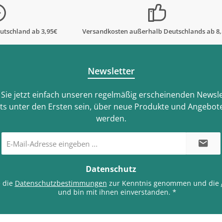
utschland ab 3,95€
Versandkosten außerhalb Deutschlands ab 8
Newsletter
Sie jetzt einfach unseren regelmäßig erscheinenden Newsle
ts unter den Ersten sein, über neue Produkte und Angebote
werden.
E-
Mail-
Adresse
*
Datenschutz
e die
Datenschutzbestimmungen
zur Kenntnis genommen und die
und bin mit ihnen einverstanden.
*