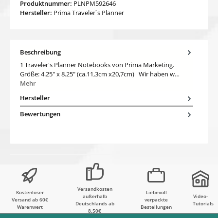
Produktnummer:
PLNPM592646
Hersteller:
Prima Traveler`s Planner
Beschreibung
1 Traveler's Planner Notebooks von Prima Marketing.
Größe: 4.25" x 8.25" (ca.11,3cm x20,7cm) Wir haben w…
Mehr
Hersteller
Bewertungen
Versandkosten
Kostenloser
Liebevoll
außerhalb
Video-
Versand ab 60€
verpackte
Deutschlands ab
Tutorials
Warenwert
Bestellungen
8,50€