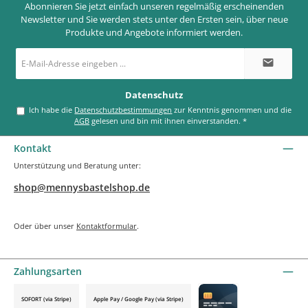
Abonnieren Sie jetzt einfach unseren regelmäßig erscheinenden
Newsletter und Sie werden stets unter den Ersten sein, über neue
Produkte und Angebote informiert werden.
E-
Mail-
Adresse
*
Datenschutz
Ich habe die
Datenschutzbestimmungen
zur Kenntnis genommen und die
AGB
gelesen und bin mit ihnen einverstanden.
*
Kontakt
Unterstützung und Beratung unter:
shop@mennysbastelshop.de
Oder über unser
Kontaktformular
.
Zahlungsarten
SOFORT (via Stripe)
Apple Pay / Google Pay (via Stripe)