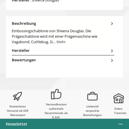
Beschreibung
Embossingschablone von Sheena Douglas. Die
Prägeschablone wird mit einer Prägemaschine wie
Vagabond, Cuttlebug, Si…
Mehr
Hersteller
Bewertungen
Versandkosten
Kostenloser
Liebevoll
außerhalb
Video-
Versand ab 60€
verpackte
Deutschlands ab
Tutorials
Warenwert
Bestellungen
8,50€
Newsletter